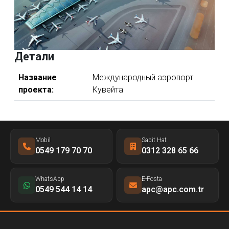
Детали
Название
Международный аэропорт
проекта:
Кувейта
Mobil
Sabit Hat
0549 179 70 70
0312 328 65 66
WhatsApp
E-Posta
0549 544 14 14
apc@apc.com.tr