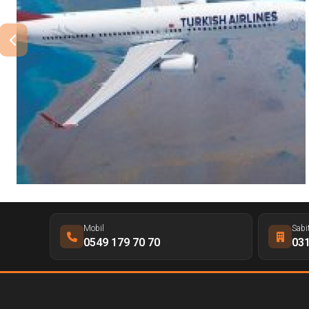
Mobil
Sabi
0549 179 70 70
031