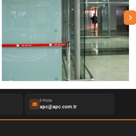
E-Posta
apc@apc.com.tr