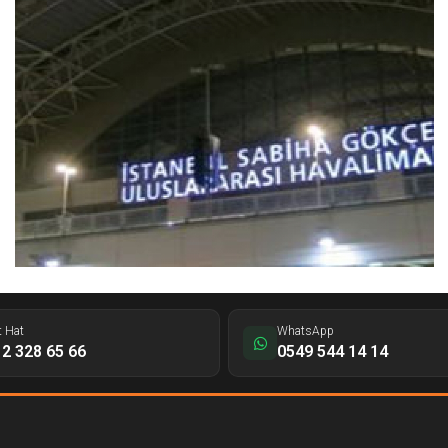
t Hat
WhatsApp
2 328 65 66
0549 544 14 14