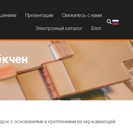
ешениям
Презентации
Свяжитесь с нами
Электронный каталог
Блог
ёкчен
одок с основаниями и креплениями из нержавеющей