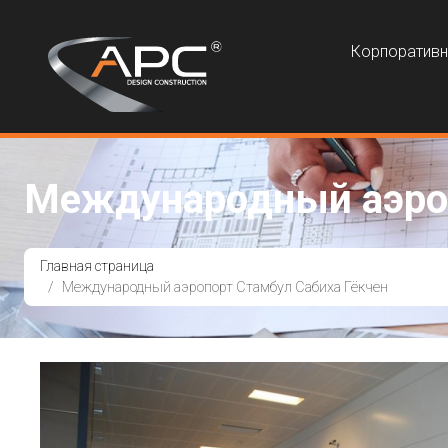
Корпоратив
Международный аэроп
Главная страница
Международный аэропорт Стамбул Сабиха Гёкчен