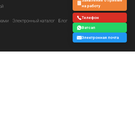
Заявление о приёме
на работу
ой
Телефон
нами
Электронный каталог
Блог
Ватсап
Электронная почта