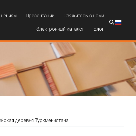
ешениям
Презентации
Свяжитесь с нами
Электронный каталог
Блог
йская деревня Туркменистана