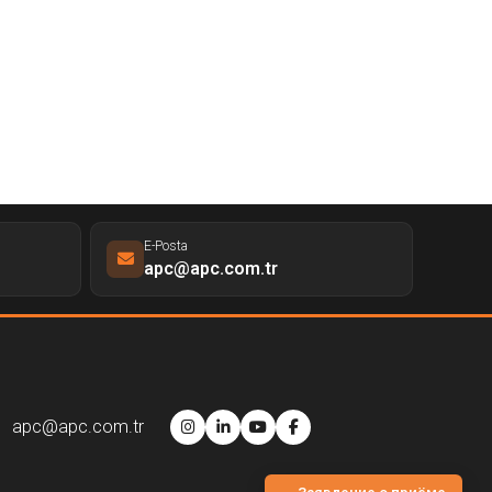
E-Posta
apc@apc.com.tr
apc@apc.com.tr