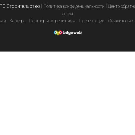
PC Строительство
|
|
Политика конфиденциальности
Центр обратн
связи
емы
Карьера
Партнёры по решениям
Презентации
Свяжитесь с 