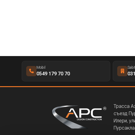
Mobil
Sabi
0549 179 70 70
031
Трасса А
съезд Пу
Илери, ул
Пурсаклар