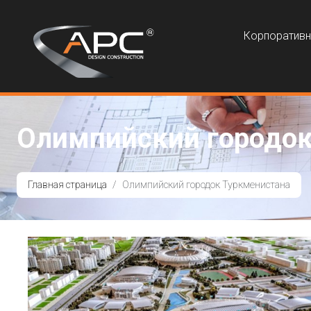
Корпоратив
Олимпийский городок
Главная страница
Олимпийский городок Туркменистана