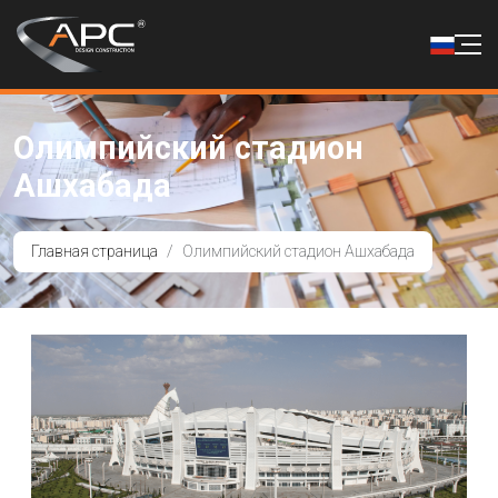
Олимпийский стадион
Ашхабада
Главная страница
Олимпийский стадион Ашхабада