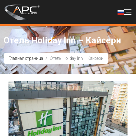
Отель Holiday Inn – Кайсери
Главная страница
Отель Holiday Inn – Кайсери