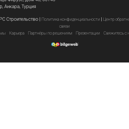
, Анкара, Турция
PC Строительство
|
|
Политика конфиденциальности
Центр обратн
связи
емы
Карьера
Партнёры по решениям
Презентации
Свяжитесь с 