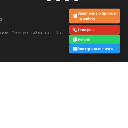
Заявление о приёме
на работу
ой
Телефон
нами
Электронный каталог
Блог
Ватсап
Электронная почта