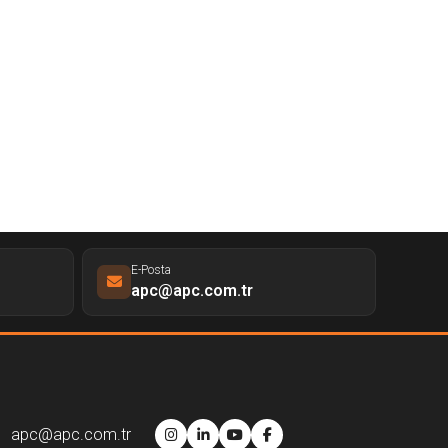
E-Posta
apc@apc.com.tr
apc@apc.com.tr