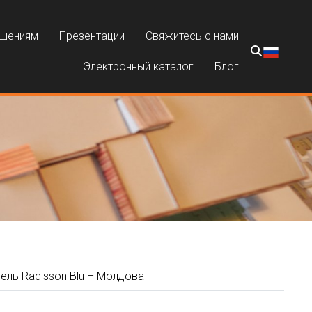
ешениям
Презентации
Свяжитесь с нами
Электронный каталог
Блог
ель Radisson Blu – Молдова