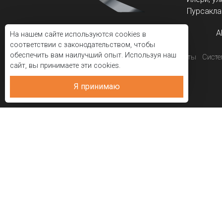
Пурсаклар
A
На нашем сайте используются cookies в
соответствии с законодательством, чтобы
обеспечить вам наилучший опыт. Используя наш
Корпоративный
Проекты
Сист
сайт, вы принимаете эти cookies.
Я принимаю