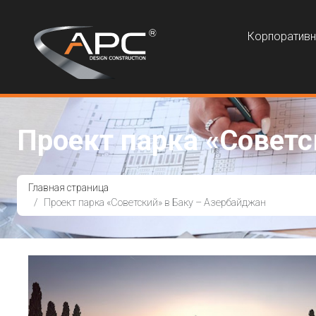
Корпоратив
Проект парка «Советс
Главная страница
Проект парка «Советский» в Баку – Азербайджан