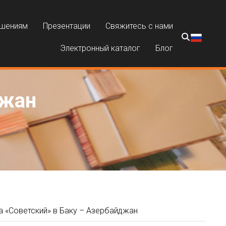
ешениям
Презентации
Свяжитесь с нами
Электронный каталог
Блог
джан
а «Советский» в Баку – Азербайджан