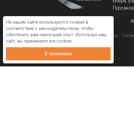
Илери, ул
Пурсаклар
A
На нашем сайте используются cookies в
соответствии с законодательством, чтобы
обеспечить вам наилучший опыт. Используя наш
Корпоративный
Проекты
Сист
сайт, вы принимаете эти cookies.
Я принимаю