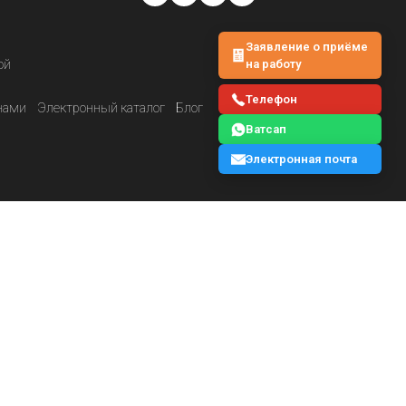
Заявление о приёме
на работу
ой
Телефон
нами
Электронный каталог
Блог
Ватсап
Электронная почта