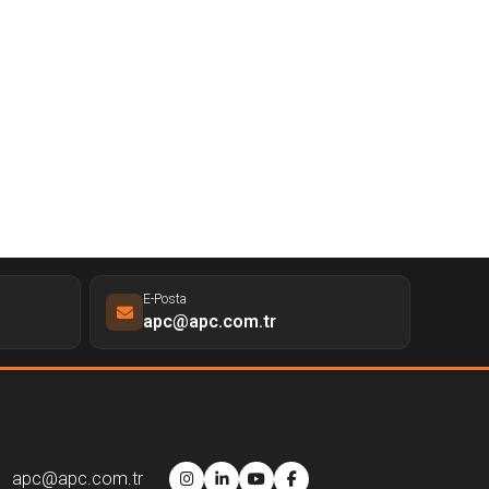
E-Posta
apc@apc.com.tr
apc@apc.com.tr