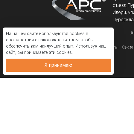
съезд Пу
Илери, ул
Пурсаклар
A
На нашем сайте используются cookies в
соответствии с законодательством, чтобы
обеспечить вам наилучший опыт. Используя наш
Корпоративный
Проекты
Сист
сайт, вы принимаете эти cookies.
Я принимаю