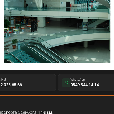
t Hat
WhatsApp
2 328 65 66
0549 544 14 14
эропорта Эсенбога, 14-й км,