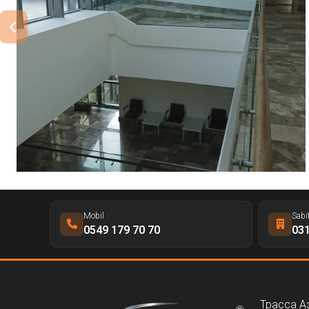
Mobil
Sabi
0549 179 70 70
031
Трасса А