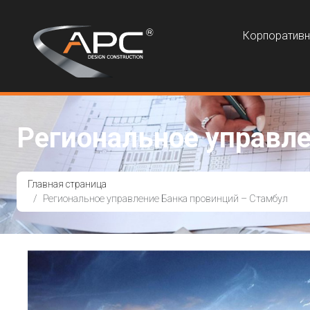
Корпоратив
Региональное управле
Главная страница
Региональное управление Банка провинций – Стамбул