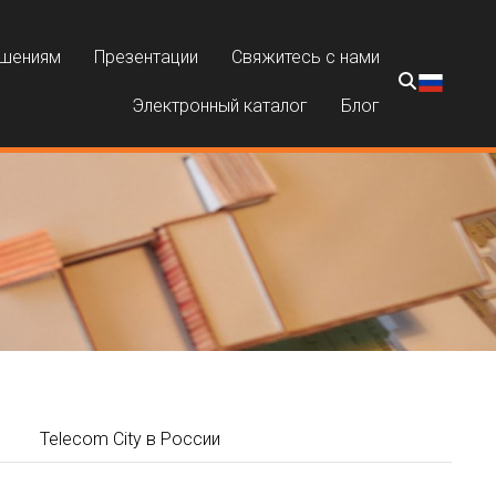
ешениям
Презентации
Свяжитесь с нами
Электронный каталог
Блог
Telecom City в России