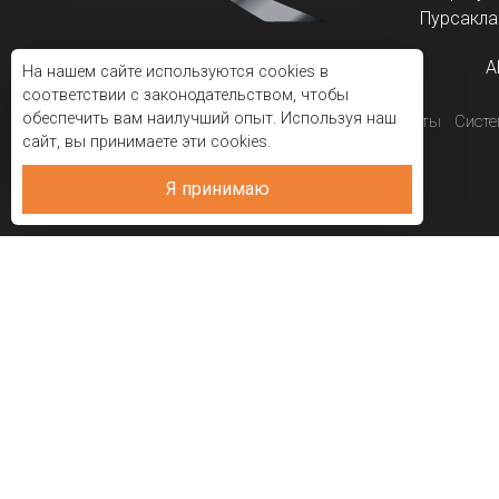
Пурсаклар
A
На нашем сайте используются cookies в
соответствии с законодательством, чтобы
обеспечить вам наилучший опыт. Используя наш
Корпоративный
Проекты
Сист
сайт, вы принимаете эти cookies.
Я принимаю