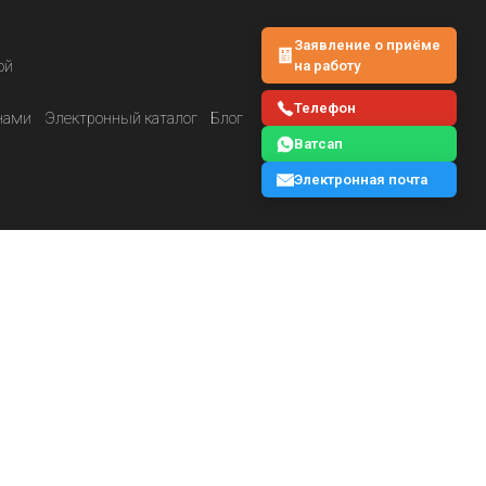
Заявление о приёме
на работу
ой
Телефон
нами
Электронный каталог
Блог
Ватсап
Электронная почта