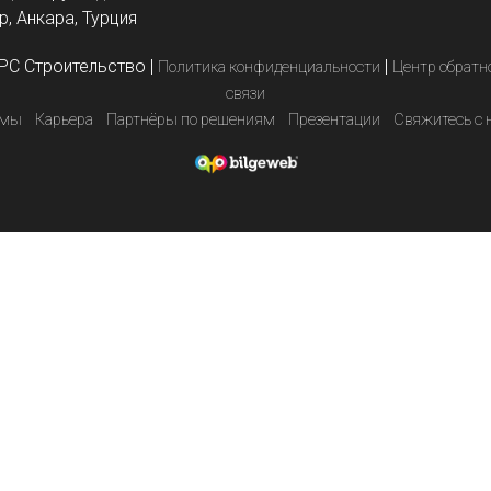
, Анкара, Турция
PC Строительство
|
|
Политика конфиденциальности
Центр обратн
связи
емы
Карьера
Партнёры по решениям
Презентации
Свяжитесь с 