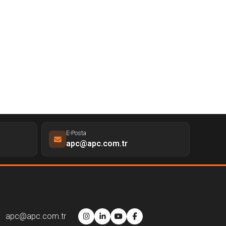
E-Posta
apc@apc.com.tr
apc@apc.com.tr