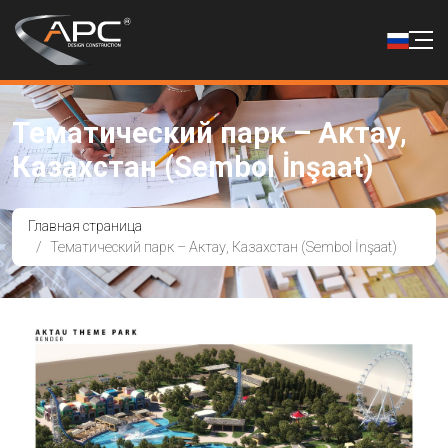
Тематический парк – Актау,
Казахстан (Sembol İnşaat)
Главная страница
Тематический парк – Актау, Казахстан (Sembol İnşaat)