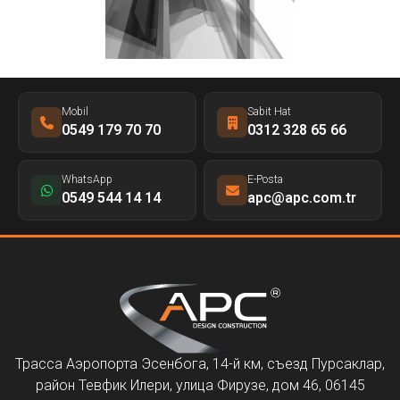
Mobil
Sabit Hat
0549 179 70 70
0312 328 65 66
WhatsApp
E-Posta
0549 544 14 14
apc@apc.com.tr
Трасса Аэропорта Эсенбога, 14-й км, съезд Пурсаклар,
район Тевфик Илери, улица Фирузе, дом 46, 06145