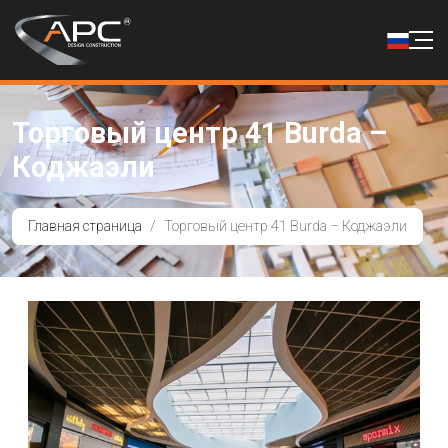
Торговый центр 41 Burda –
Коджаэли
Главная страница
Торговый центр 41 Burda – Коджаэли