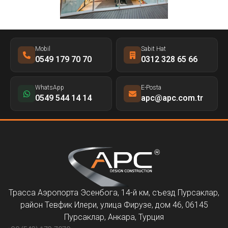
Mobil
Sabit Hat
0549 179 70 70
0312 328 65 66
WhatsApp
E-Posta
0549 544 14 14
apc@apc.com.tr
Трасса Аэропорта Эсенбога, 14-й км, съезд Пурсаклар,
район Тевфик Илери, улица Фирузе, дом 46, 06145
Пурсаклар, Анкара, Турция