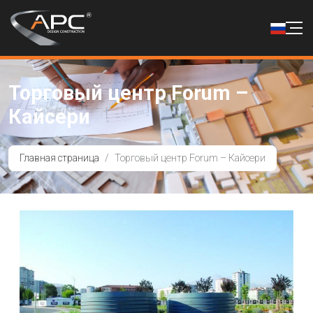
Торговый центр Forum –
Кайсери
Главная страница
Торговый центр Forum – Кайсери