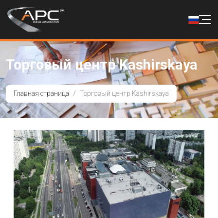
Торговый центр Kashirskaya
Главная страница
Торговый центр Kashirskaya