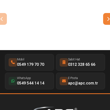
Mobil
Sabit Hat
0549 179 70 70
0312 328 65 66
WhatsApp
E-Posta
0549 544 14 14
apc@apc.com.tr