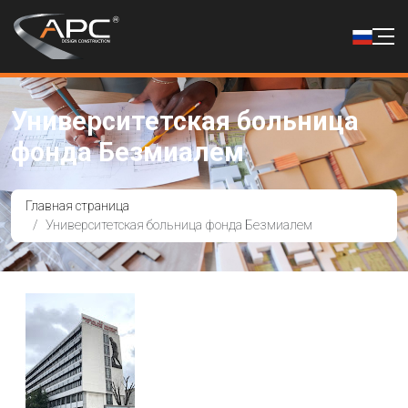
Университетская больница
фонда Безмиалем
Главная страница
Университетская больница фонда Безмиалем