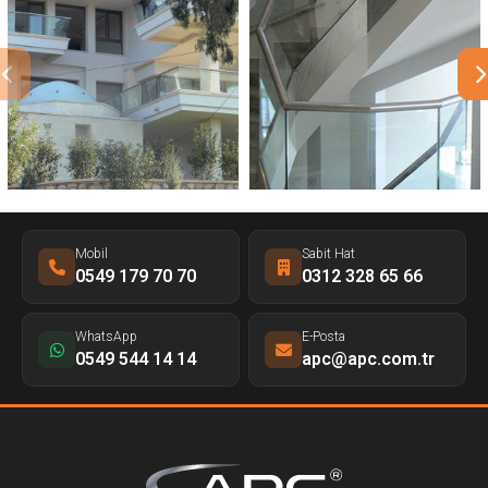
Mobil
Sabit Hat
0549 179 70 70
0312 328 65 66
WhatsApp
E-Posta
0549 544 14 14
apc@apc.com.tr