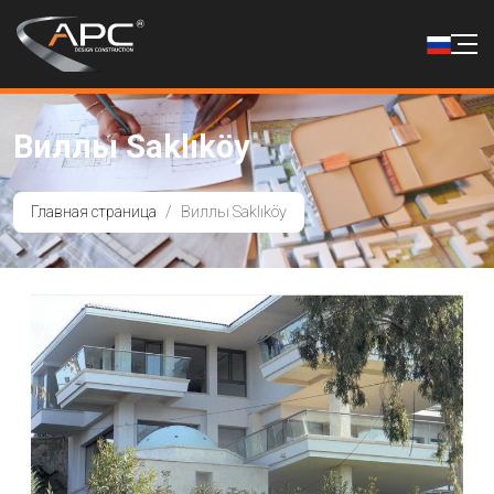
Виллы Saklıköy
Главная страница
Виллы Saklıköy