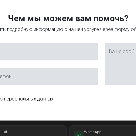
Чем мы можем вам помочь?
ть подробную информацию о нашей услуге через форму об
Ваше сооб
лефон
 о персональных данных.
t Hat
WhatsApp