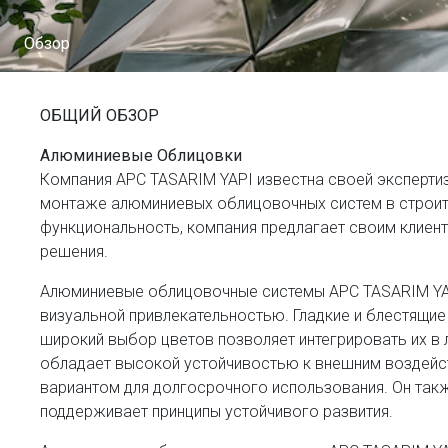
Обзор
ОБЩИЙ ОБЗОР
Алюминиевые Облицовки
Компания APC TASARIM YAPI известна своей экспертиз
монтаже алюминиевых облицовочных систем в строите
функциональность, компания предлагает своим клиен
решения.
Алюминиевые облицовочные системы APC TASARIM YAP
визуальной привлекательностью. Гладкие и блестящие
широкий выбор цветов позволяет интегрировать их в 
обладает высокой устойчивостью к внешним воздейст
вариантом для долгосрочного использования. Он такж
поддерживает принципы устойчивого развития.