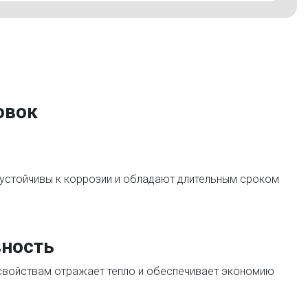
овок
устойчивы к коррозии и обладают длительным сроком
ность
войствам отражает тепло и обеспечивает экономию