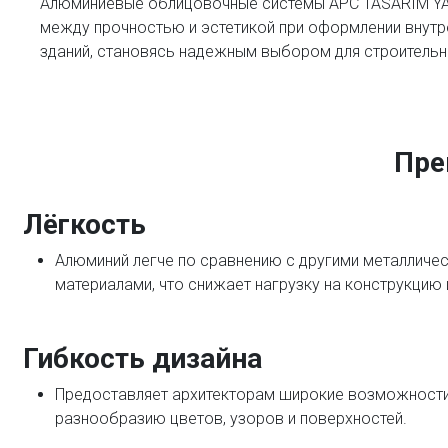
Алюминиевые облицовочные системы APC TASARIM YA
между прочностью и эстетикой при оформлении внут
зданий, становясь надежным выбором для строительн
Пре
Лёгкость
Алюминий легче по сравнению с другими металлич
материалами, что снижает нагрузку на конструкцию
Гибкость дизайна
Предоставляет архитекторам широкие возможности
разнообразию цветов, узоров и поверхностей.