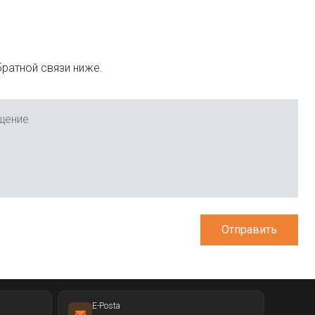
ратной связи ниже.
щение
Отправить
E-Posta