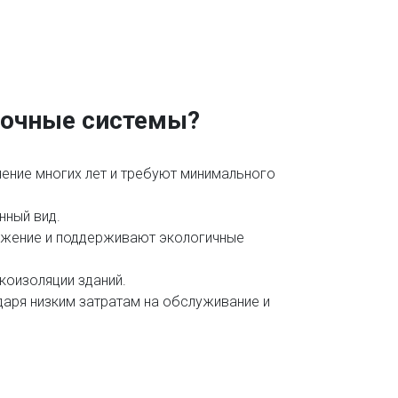
очные системы?
ение многих лет и требуют минимального
нный вид.
ежение и поддерживают экологичные
коизоляции зданий.
аря низким затратам на обслуживание и