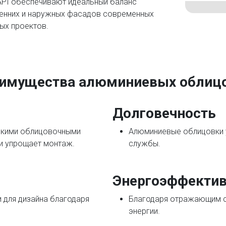
PI обеспечивают идеальный баланс
ренних и наружных фасадов современных
ых проектов.
имущества алюминиевых облиц
Долговечность
ескими облицовочными
Алюминиевые облицовки 
 и упрощает монтаж.
службы.
Энергоэффектив
 для дизайна благодаря
Благодаря отражающим с
энергии.