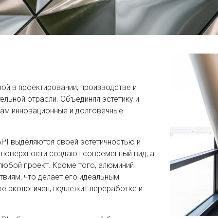
ой в проектировании, производстве и
льной отрасли. Объединяя эстетику и
там инновационные и долговечные
I выделяются своей эстетичностью и
 поверхности создают современный вид, а
любой проект. Кроме того, алюминий
виям, что делает его идеальным
е экологичен, подлежит переработке и