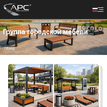
Группа городской мебели
Обзор