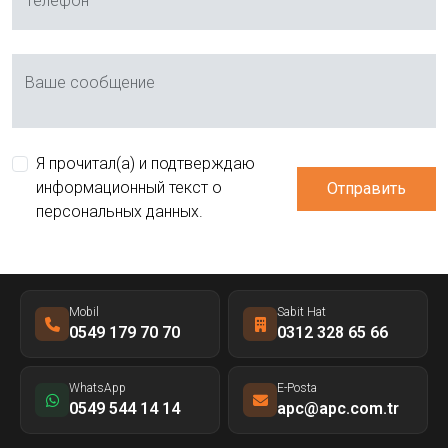
Телефон
Ваше сообщение
Я прочитал(а) и подтверждаю
информационный текст о
Отправить
персональных данных.
Mobil
Sabit Hat
0549 179 70 70
0312 328 65 66
WhatsApp
E-Posta
0549 544 14 14
apc@apc.com.tr