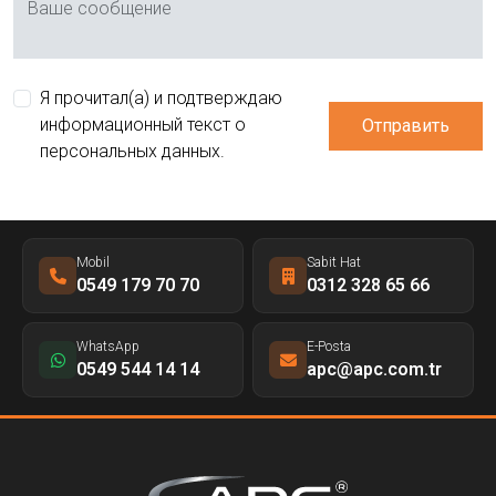
Ваше сообщение
Я прочитал(а) и подтверждаю
информационный текст о
Отправить
персональных данных.
Mobil
Sabit Hat
0549 179 70 70
0312 328 65 66
WhatsApp
E-Posta
0549 544 14 14
apc@apc.com.tr