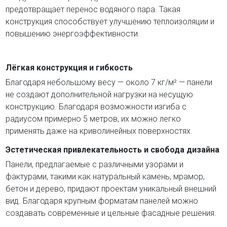
предотвращает перенос водяного пара. Такая
конструкция способствует улучшению теплоизоляции и
повышению энергоэффективности.
Лёгкая конструкция и гибкость
Благодаря небольшому весу — около 7 кг/м² — панели
не создают дополнительной нагрузки на несущую
конструкцию. Благодаря возможности изгиба с
радиусом примерно 5 метров, их можно легко
применять даже на криволинейных поверхностях.
Эстетическая привлекательность и свобода дизайна
Панели, предлагаемые с различными узорами и
фактурами, такими как натуральный камень, мрамор,
бетон и дерево, придают проектам уникальный внешний
вид. Благодаря крупным форматам панелей можно
создавать современные и цельные фасадные решения.