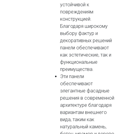
устойчивой к
повреждениям
конструкцией.
Благодаря широкому
выбору фактур и
декоративных решений
панели обеспечивают
как эстетические, так и
функциональные
преимущества.
Эти панели
обеспечивают
элегантные фасадные
решения в современной
архитектуре благодаря
вариантам внешнего
вида, таким как
натуральный камень,
бетон, мрамор и дерево.