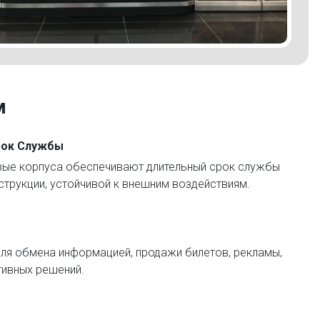
м
рок Службы
вые корпуса обеспечивают длительный срок службы
струкции, устойчивой к внешним воздействиям.
ля обмена информацией, продажи билетов, рекламы,
тивных решений.