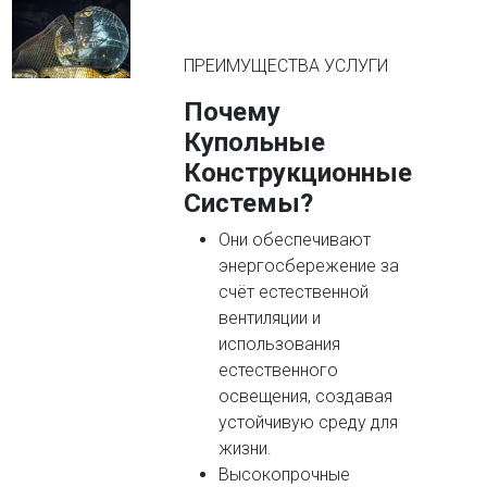
ПРЕИМУЩЕСТВА УСЛУГИ
Почему
Купольные
Конструкционные
Системы?
Они обеспечивают
энергосбережение за
счёт естественной
вентиляции и
использования
естественного
освещения, создавая
устойчивую среду для
жизни.
Высокопрочные