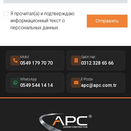
Я прочитал(а) и подтверждаю
информационный текст о
Отправить
персональных данных.
Mobil
Sabit Hat
0549 179 70 70
0312 328 65 66
WhatsApp
E-Posta
0549 544 14 14
apc@apc.com.tr