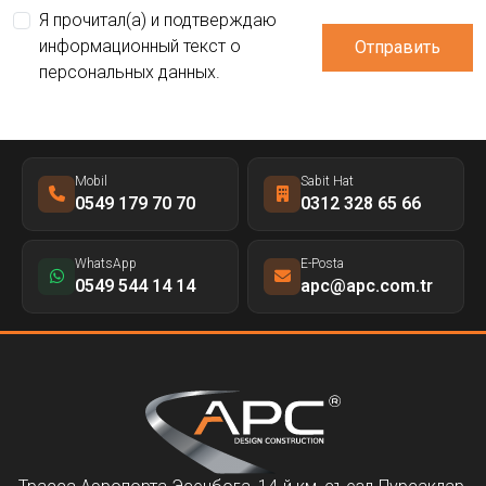
Я прочитал(а) и подтверждаю
информационный текст о
Отправить
персональных данных.
Mobil
Sabit Hat
0549 179 70 70
0312 328 65 66
WhatsApp
E-Posta
0549 544 14 14
apc@apc.com.tr