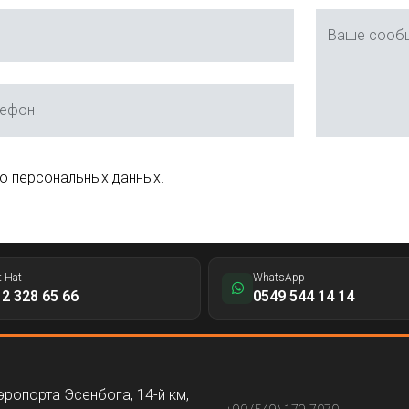
Ваше сооб
лефон
 о персональных данных.
t Hat
WhatsApp
2 328 65 66
0549 544 14 14
эропорта Эсенбога, 14-й км,