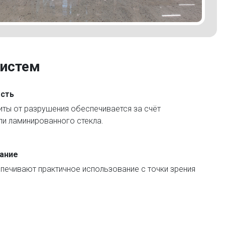
истем
ость
ты от разрушения обеспечивается за счёт
ли ламинированного стекла.
ание
печивают практичное использование с точки зрения