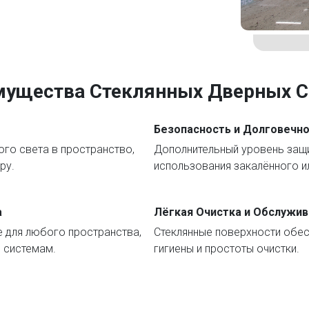
ущества Стеклянных Дверных С
Безопасность и Долговечн
го света в пространство,
Дополнительный уровень защи
ру.
использования закалённого и
а
Лёгкая Очистка и Обслужив
е для любого пространства,
Стеклянные поверхности обес
 системам.
гигиены и простоты очистки.