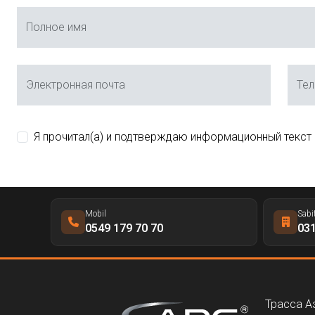
Полное имя
Электронная почта
Те
Я прочитал(а) и подтверждаю информационный текст
Mobil
Sabi
0549 179 70 70
031
Трасса А