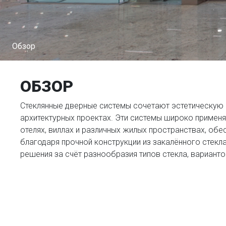
Обзор
ОБЗОР
Стеклянные дверные системы сочетают эстетическую 
архитектурных проектах. Эти системы широко применя
отелях, виллах и различных жилых пространствах, об
благодаря прочной конструкции из закалённого стекл
решения за счёт разнообразия типов стекла, вариант