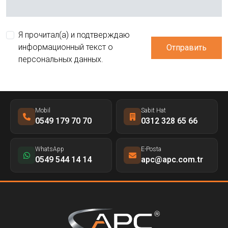
Я прочитал(а) и подтверждаю
информационный текст о
Отправить
персональных данных.
Mobil
Sabit Hat
0549 179 70 70
0312 328 65 66
WhatsApp
E-Posta
0549 544 14 14
apc@apc.com.tr