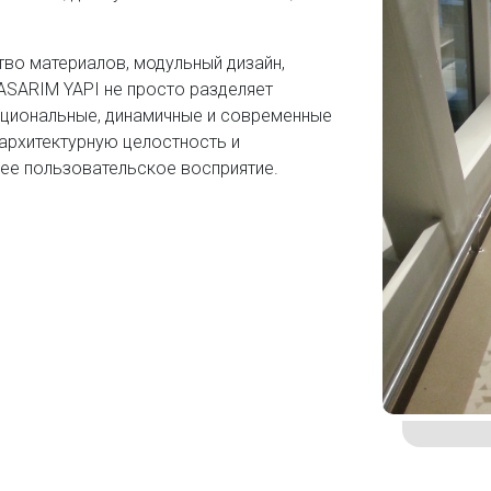
тво материалов, модульный дизайн,
ASARIM YAPI не просто разделяет
нкциональные, динамичные и современные
архитектурную целостность и
е пользовательское восприятие.