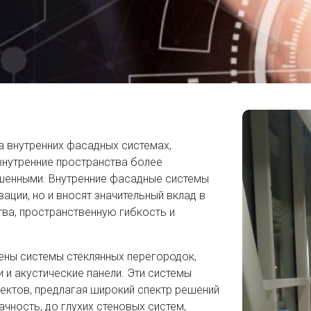
 внутренних фасадных системах,
внутренние пространства более
шенными. Внутренние фасадные системы
ации, но и вносят значительный вклад в
тва, пространственную гибкость и
ны системы стеклянных перегородок,
и акустические панели. Эти системы
ектов, предлагая широкий спектр решений
чность, до глухих стеновых систем,