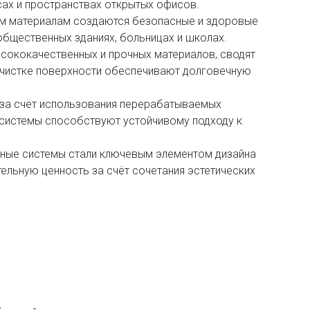
сах и пространствах открытых офисов.
ым материалам создаются безопасные и здоровые
общественных зданиях, больницах и школах.
ысококачественных и прочных материалов, сводят
очистке поверхности обеспечивают долговечную
 за счёт использования перерабатываемых
системы способствуют устойчивому подходу к
дные системы стали ключевым элементом дизайна
ельную ценность за счёт сочетания эстетических