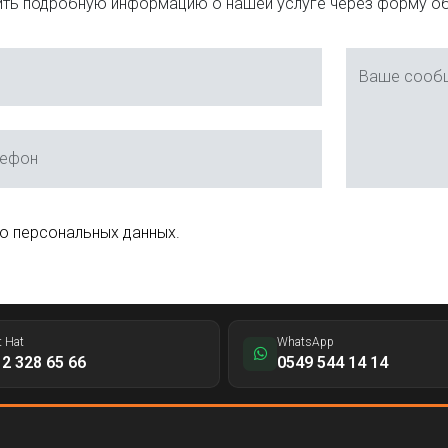
ть подробную информацию о нашей услуге через форму об
Ваше сооб
лефон
 о персональных данных.
t Hat
WhatsApp
2 328 65 66
0549 544 14 14