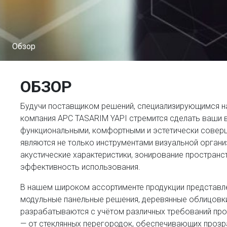
Обзор
ОБЗОР
Будучи поставщиком решений, специализирующимся на
компания APC TASARIM YAPI стремится сделать ваши 
функциональными, комфортными и эстетически совер
являются не только инструментами визуальной организ
акустические характеристики, зонирование пространс
эффективность использования.
В нашем широком ассортименте продукции представле
модульные панельные решения, деревянные облицовки 
разрабатываются с учётом различных требований про
— от стеклянных перегородок, обеспечивающих прозра