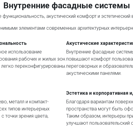
Внутренние фасадные системы
функциональность, акустический комфорт и эстетический 
енимыми элементами современных архитектурных интерьерн
ональность
Акустические характеристи
ное использование
Внутренние фасадные систем
рования рабочих и жилых зон.
повышают комфорт пользовате
ь легко переконфигурированы.
переговорных и образователь
акустическими панелями.
Эстетика и корпоративная 
во, металл и компакт-
Благодаря вариантам поверхн
сех типов интерьерных
пространства могут быть офо
с точки зрения цвета,
Таким образом, интерьеры п
улучшают пользовательский о