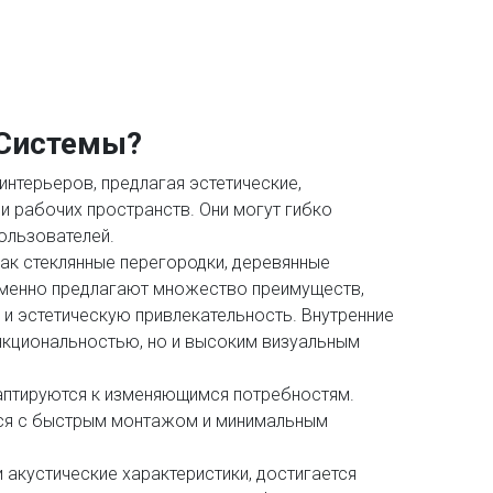
 Системы?
нтерьеров, предлагая эстетические,
и рабочих пространств. Они могут гибко
ользователей.
как стеклянные перегородки, деревянные
еменно предлагают множество преимуществ,
 и эстетическую привлекательность. Внутренние
нкциональностью, но и высоким визуальным
даптируются к изменяющимся потребностям.
ся с быстрым монтажом и минимальным
акустические характеристики, достигается