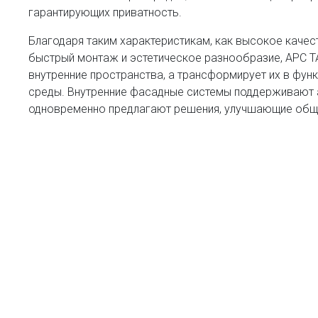
гарантирующих приватность.
Благодаря таким характеристикам, как высокое качес
быстрый монтаж и эстетическое разнообразие, APC T
внутренние пространства, а трансформирует их в фу
среды. Внутренние фасадные системы поддерживают 
одновременно предлагают решения, улучшающие обще