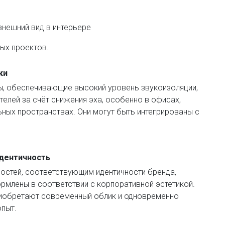
внешний вид в интерьере
ых проектов.
ки
ы, обеспечивающие высокий уровень звукоизоляции,
лей за счёт снижения эха, особенно в офисах,
ных пространствах. Они могут быть интегрированы с
идентичность
остей, соответствующим идентичности бренда,
рмлены в соответствии с корпоративной эстетикой.
риобретают современный облик и одновременно
пыт.