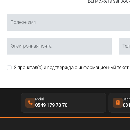
Вы можете запроси
Полное имя
Электронная почта
Те
Я прочитал(а) и подтверждаю информационный текст
Mobil
Sabi
0549 179 70 70
031