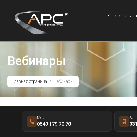
Корпоратив
Вебинары
Главная страница
Вебинары
Mobil
Sabi
0549 179 70 70
031