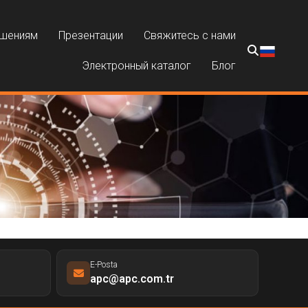
ешениям
Презентации
Свяжитесь с нами
Электронный каталог
Блог
E-Posta
apc@apc.com.tr