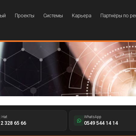
ный
Проекты
Системы
Карьера
Партнёры по р
t Hat
WhatsApp
2 328 65 66
0549 544 14 14